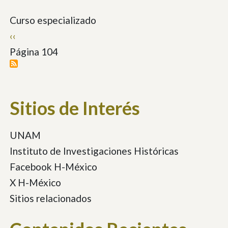
Curso especializado
Paginación
Página
‹‹
anterior
Página 104
Sitios de Interés
UNAM
Instituto de Investigaciones Históricas
Facebook H-México
X H-México
Sitios relacionados