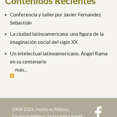
Contenidos Recientes
Conferencia y taller por Javier Fernandez
Sebastián
La ciudad latinoamericana: una figura de la
imaginación social del siglo XX
Un intelectual latinoamericano. Ángel Rama
en su centenario
más...
DR © 2026. Hecho en México.
Equipo H-México. Esta página puede