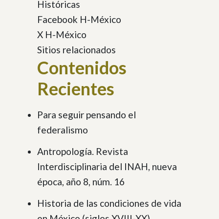
Históricas
Facebook H-México
X H-México
Sitios relacionados
Contenidos
Recientes
Para seguir pensando el
federalismo
Antropología. Revista
Interdisciplinaria del INAH, nueva
época, año 8, núm. 16
Historia de las condiciones de vida
en México (siglos XVIII-XX)