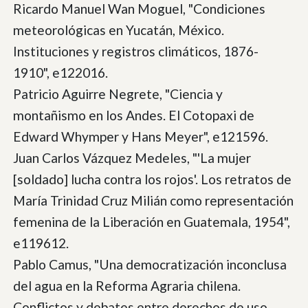
Ricardo Manuel Wan Moguel, "Condiciones
meteorológicas en Yucatán, México.
Instituciones y registros climáticos, 1876-
1910", e122016.
Patricio Aguirre Negrete, "Ciencia y
montañismo en los Andes. El Cotopaxi de
Edward Whymper y Hans Meyer", e121596.
Juan Carlos Vázquez Medeles, "'La mujer
[soldado] lucha contra los rojos'. Los retratos de
María Trinidad Cruz Milián como representación
femenina de la Liberación en Guatemala, 1954",
e119612.
Pablo Camus, "Una democratización inconclusa
del agua en la Reforma Agraria chilena.
Conflictos y debates entre derechos de uso,