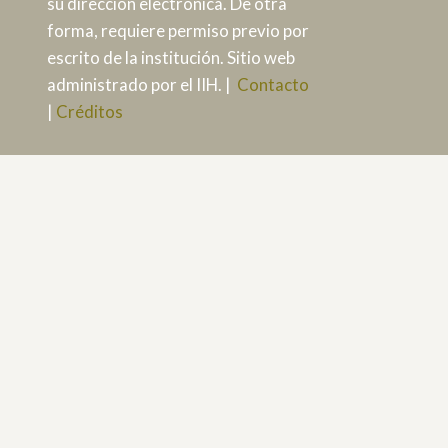
su dirección electrónica. De otra
forma, requiere permiso previo por
escrito de la institución. Sitio web
administrado por el IIH. |
Contacto
|
Créditos