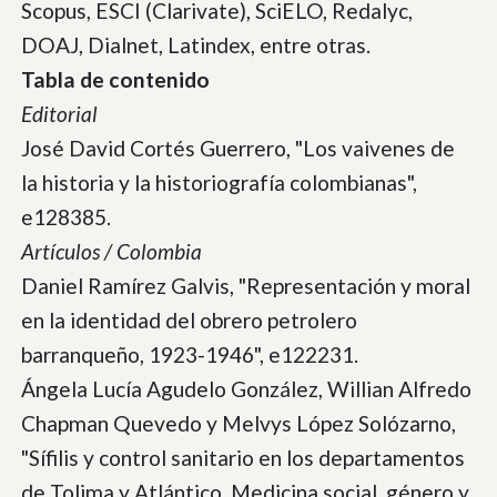
Scopus, ESCI (Clarivate), SciELO, Redalyc,
DOAJ, Dialnet, Latindex, entre otras.
Tabla de contenido
Editorial
José David Cortés Guerrero, "Los vaivenes de
la historia y la historiografía colombianas",
e128385.
Artículos / Colombia
Daniel Ramírez Galvis, "Representación y moral
en la identidad del obrero petrolero
barranqueño, 1923-1946", e122231.
Ángela Lucía Agudelo González, Willian Alfredo
Chapman Quevedo y Melvys López Solózarno,
"Sífilis y control sanitario en los departamentos
de Tolima y Atlántico. Medicina social, género y