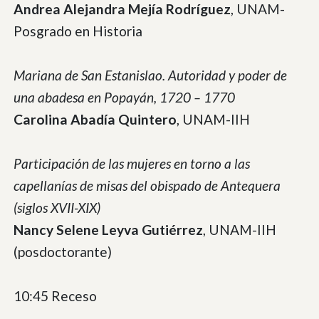
Andrea Alejandra Mejía Rodríguez
, UNAM-
Posgrado en Historia
Mariana de San Estanislao. Autoridad y poder de
una abadesa en Popayán, 1720 – 1770
Carolina Abadía Quintero
, UNAM-IIH
Participación de las mujeres en torno a las
capellanías de misas del obispado de Antequera
(siglos XVII-XIX)
Nancy Selene Leyva Gutiérrez
, UNAM-IIH
(posdoctorante)
10:45 Receso