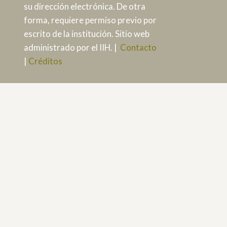
su dirección electrónica. De otra
forma, requiere permiso previo por
escrito de la institución. Sitio web
administrado por el IIH. |
Contacto
|
Créditos