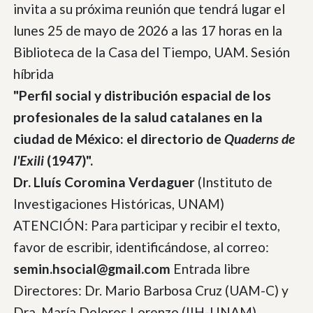
invita a su próxima reunión que tendrá lugar el
lunes 25 de mayo de 2026 a las 17 horas en la
Biblioteca de la Casa del Tiempo, UAM. Sesión
híbrida
"Perfil social y distribución espacial de los
profesionales de la salud catalanes en la
ciudad de México: el directorio de
Quaderns de
l'Exili
(1947)".
Dr. Lluís Coromina Verdaguer
(Instituto de
Investigaciones Históricas, UNAM)
ATENCIÓN: Para participar y recibir el texto,
favor de escribir, identificándose, al correo:
semin.hsocial@gmail.com
Entrada libre
Directores: Dr. Mario Barbosa Cruz (UAM-C) y
Dra. María Dolores Lorenzo (IIH-UNAM)