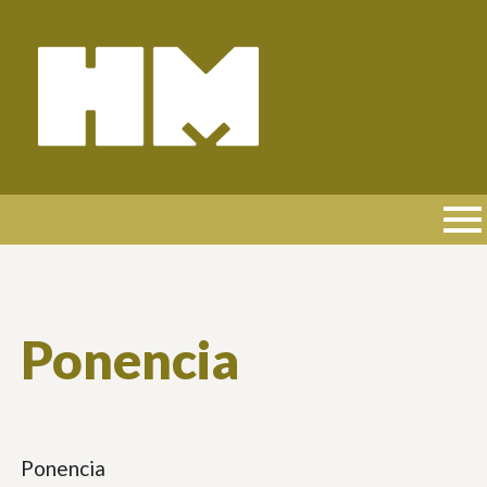
Pasar
al
contenido
principal
NAVEGACIÓN
PRINCIPAL
Ponencia
Ponencia