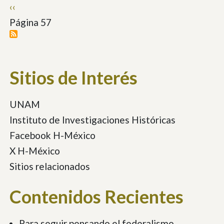
Paginación
Página
‹‹
anterior
Página 57
Sitios de Interés
UNAM
Instituto de Investigaciones Históricas
Facebook H-México
X H-México
Sitios relacionados
Contenidos Recientes
Para seguir pensando el federalismo