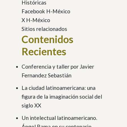
Históricas
Facebook H-México
X H-México
Sitios relacionados
Contenidos
Recientes
Conferencia y taller por Javier
Fernandez Sebastián
La ciudad latinoamericana: una
figura de la imaginación social del
siglo XX
Un intelectual latinoamericano.
Ángel Rama en su centenario