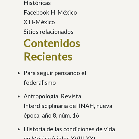
Históricas
Facebook H-México
X H-México
Sitios relacionados
Contenidos
Recientes
Para seguir pensando el
federalismo
Antropología. Revista
Interdisciplinaria del INAH, nueva
época, año 8, núm. 16
Historia de las condiciones de vida
en México (siglos XVIII-XX)