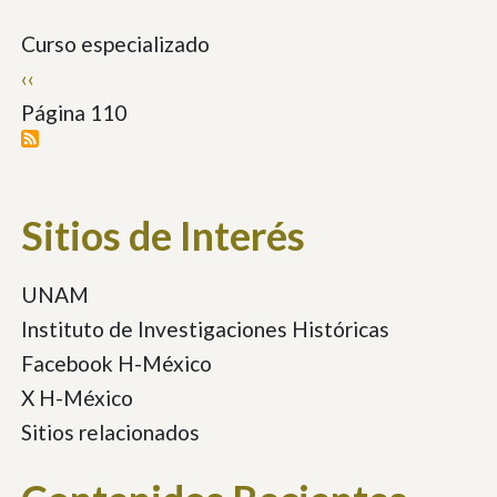
Curso especializado
Paginación
Página
‹‹
anterior
Página 110
Sitios de Interés
UNAM
Instituto de Investigaciones Históricas
Facebook H-México
X H-México
Sitios relacionados