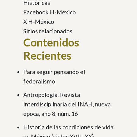
Históricas
Facebook H-México
X H-México
Sitios relacionados
Contenidos
Recientes
Para seguir pensando el
federalismo
Antropología. Revista
Interdisciplinaria del INAH, nueva
época, año 8, núm. 16
Historia de las condiciones de vida
en México (siglos XVIII-XX)