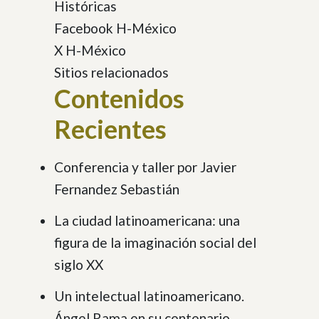
Históricas
Facebook H-México
X H-México
Sitios relacionados
Contenidos
Recientes
Conferencia y taller por Javier
Fernandez Sebastián
La ciudad latinoamericana: una
figura de la imaginación social del
siglo XX
Un intelectual latinoamericano.
Ángel Rama en su centenario