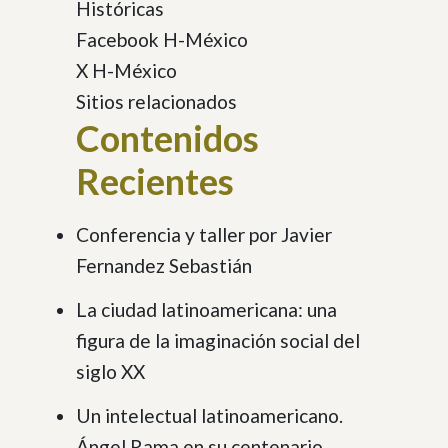
Históricas
Facebook H-México
X H-México
Sitios relacionados
Contenidos
Recientes
Conferencia y taller por Javier
Fernandez Sebastián
La ciudad latinoamericana: una
figura de la imaginación social del
siglo XX
Un intelectual latinoamericano.
Ángel Rama en su centenario